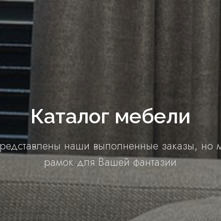
Каталог мебели
представлены наши выполненные заказы, но 
рамок для Вашей фантазии