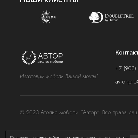
Контак
+7 (903)
Изготовим мебель Вашей мечты!
avtor-pro
© 2023 Ателье мебели "Автор". Все права за
Пользуясь нашим сайтом, вы соглашаетесь с тем, что мы