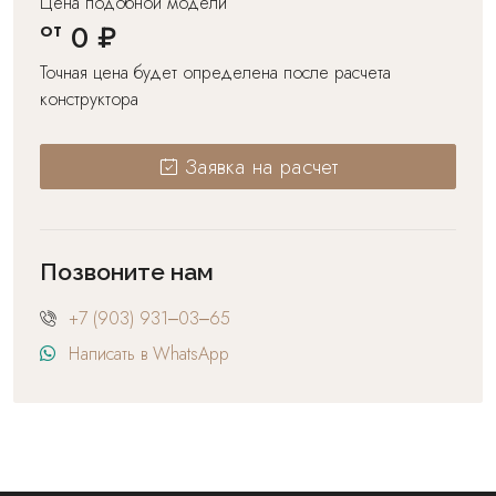
Цена подобной модели
от
0 ₽
Точная цена будет определена после расчета
конструктора
Заявка на расчет
Позвоните нам
+7 (903) 931‒03‒65
Написать в WhatsApp