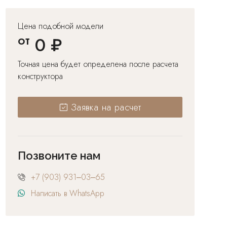
Цена подобной модели
от
0 ₽
Точная цена будет определена после расчета
конструктора
Заявка на расчет
Позвоните нам
+7 (903) 931‒03‒65
Написать в WhatsApp