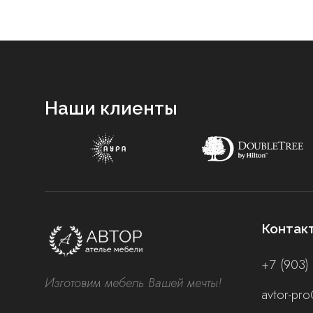
Наши клиенты
Контак
+7 (903)
Изготовим мебель Вашей мечты!
avtor-pro