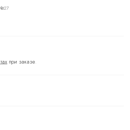
 №27
тах
при заказе.