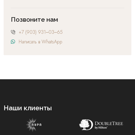
Позвоните нам
+7 (903) 931‒03‒65
Написать в WhatsApp
Наши клиенты