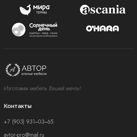
Изготовим мебель Вашей мечты!
Контакты
+7 (903) 931‒03‒65
avtor-pro@mail.ru