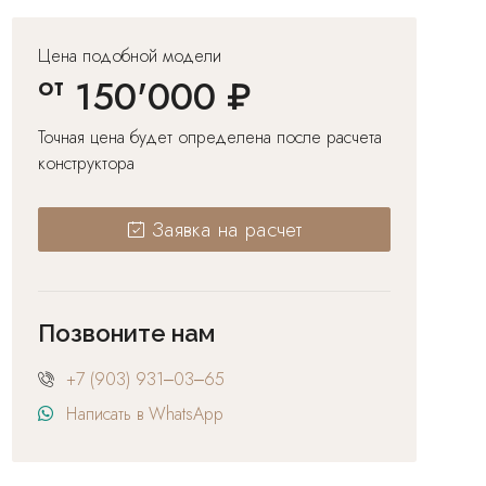
Цена подобной модели
от
150'000 ₽
Точная цена будет определена после расчета
конструктора
Заявка на расчет
Позвоните нам
+7 (903) 931‒03‒65
Написать в WhatsApp