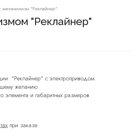
 с механизмом "Реклайнер"
измом "Реклайнер"
ции: "Реклайнер" с электроприводом.
вашему желанию.
ого элемента и габаритных размеров.
тах
при заказе.